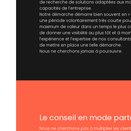
de recherche de solutions adaptées aux mo
capacités de l’entreprise.
Notre démarche démarre bien souvent en « fi
une période volontairement très courte pour 
maximum de valeur dans un temps le plus cou
de donner une visibilité au plus tôt et à moin
l’expérience et l’expertise de nos consultan
de mettre en place une telle démarche.
Nous ne cherchons jamais à poursuivre.
Le conseil en mode part
Nous ne cherchons pas à multiplier les client