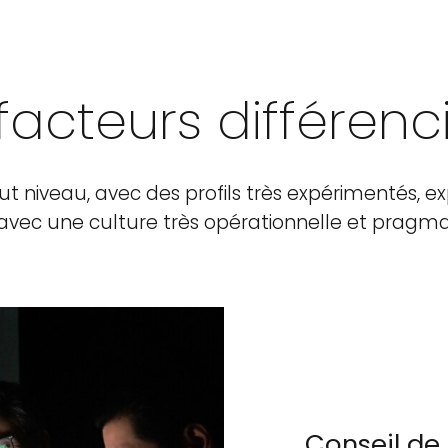
facteurs différenc
ut niveau, avec des profils très expérimentés, ex
avec une culture très opérationnelle et pragma
Conseil de