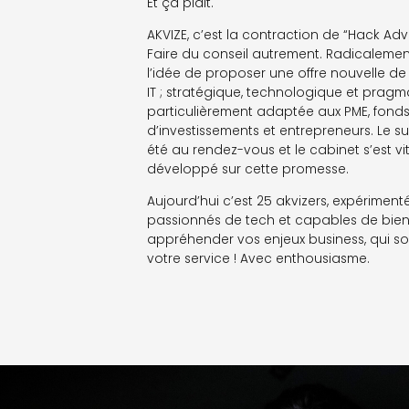
Et ça plait.
AKVIZE, c’est la contraction de “Hack Advi
Faire du conseil autrement. Radicalemen
l’idée de proposer une offre nouvelle de
IT ; stratégique, technologique et pragm
particulièrement adaptée aux PME, fond
d’investissements et entrepreneurs. Le s
été au rendez-vous et le cabinet s’est vi
développé sur cette promesse.
Aujourd’hui c’est 25 akvizers, expérimenté
passionnés de tech et capables de bie
appréhender vos enjeux business, qui so
votre service ! Avec enthousiasme.