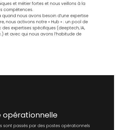
ques et métier fortes et nous veillons à la
nos compétences.
là quand nous avons besoin d’une expertise
ère, nous activons notre « Hub » : un pool de
 des expertises spécifiques (deeptech, IA,
c.) et avec qui nous avons l’habitude de
e opérationnelle
s sont passés par des postes opérationnels