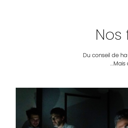
Nos 
Du conseil de ha
…Mais 