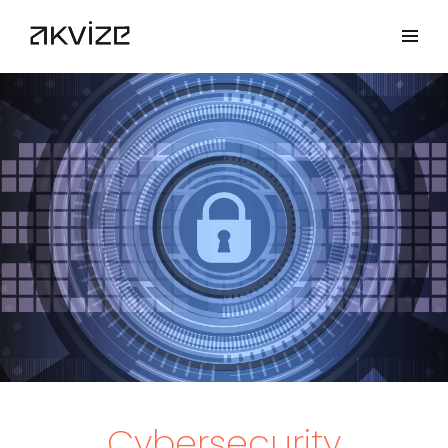
Cybersecurity